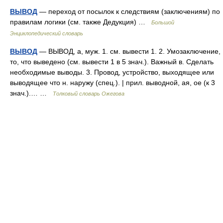
ВЫВОД
— переход от посылок к следствиям (заключениям) по
правилам логики (см. также Дедукция) …
Большой
Энциклопедический словарь
ВЫВОД
— ВЫВОД, а, муж. 1. см. вывести 1. 2. Умозаключение,
то, что выведено (см. вывести 1 в 5 знач.). Важный в. Сделать
необходимые выводы. 3. Провод, устройство, выходящее или
выводящее что н. наружу (спец.). | прил. выводной, ая, ое (к 3
знач.).… …
Толковый словарь Ожегова