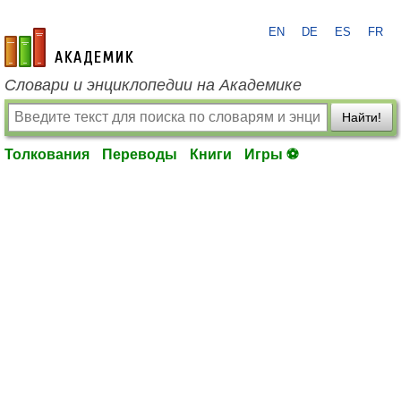
EN
DE
ES
FR
academic.ru
Словари и энциклопедии на Академике
Найти!
Толкования
Переводы
Книги
Игры ⚽