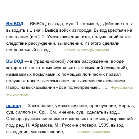
ВЫВОД
— ВЫВОД, вывода, муж. 1. только ед. Действие по гл.
выводить в 1 знач. Вывод войск из города. Вывод крестьян на
поселение (ист.). 2. Умозаключение, итог, получающийся как
следствие рассуждений, вычислений. Из этого сделали
неправильный вывод.… …
Толковый словарь Ушакова
ВЫВОД
— в (традиционной) логике рассуждение, в ходе
которого из некоторых исходных высказываний (суждений),
называемых посылками, с помощью логических правил
получают новое высказывание, называемое заключением.
Напр., из высказываний «Все полноправные… …
Философская
энциклопедия
вывод
— Заключение, умозаключение, нравоучение, мораль;
суд, силлогизм. Ср. . См. мнение, суд.. сделать вывод...
Словарь русских синонимов и сходных по смыслу выражений.
под. ред. Н. Абрамова, М.: Русские словари, 1999. вывод
выведение, умозаключение,… …
Словарь синонимов