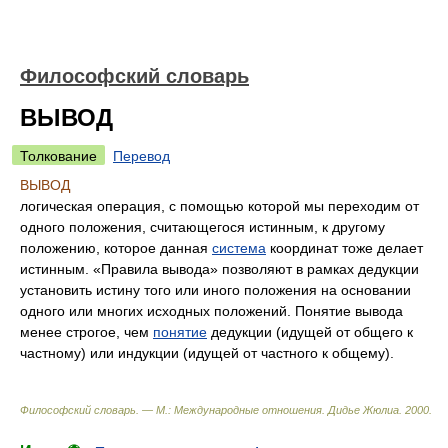
Философский словарь
ВЫВОД
Толкование
Перевод
ВЫВОД
логическая операция, с помощью которой мы переходим от
одного положения, считающегося истинным, к другому
положению, которое данная
система
координат тоже делает
истинным. «Правила вывода» позволяют в рамках дедукции
установить истину того или иного положения на основании
одного или многих исходных положений. Понятие вывода
менее строгое, чем
понятие
дедукции (идущей от общего к
частному) или индукции (идущей от частного к общему).
Философский словарь. — М.: Международные отношения
.
Дидье Жюлиа
.
2000
.